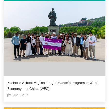
Business School English-Taught Master's Program in World
Economy and China (WEC)
2025-12-17