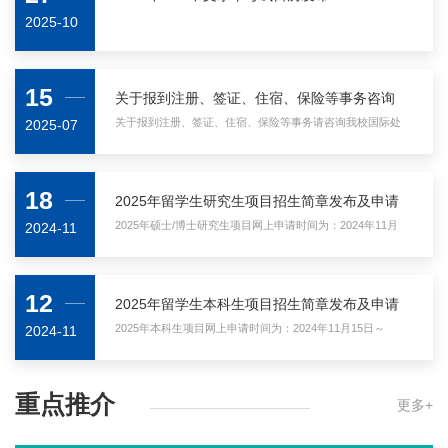
2025-10
15
关于报到注册、签证、住宿、保险等事务咨询
关于报到注册、签证、住宿、保险等事务请咨询我校国际处
2025-07
留学生办公室
18
2025年留学生研究生项目招生简章发布及申请
启动通知
2025年硕士/博士研究生项目网上申请时间为：2024年11月
2024-11
15日～2025年03月10日
12
2025年留学生本科生项目招生简章发布及申请
启动通知
2025年本科生项目网上申请时间为：2024年11月15日～
2024-11
2025年3月15日
重点推介
更多+