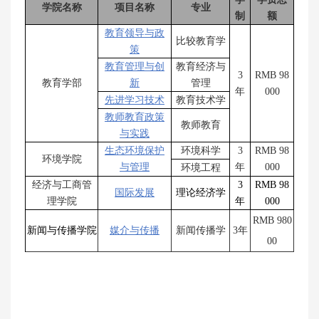
学院名称
项目名称
专业
制
额
教育领导与政
比较教育学
策
教育管理与创
教育经济与
3
RMB 98
教育学部
新
管理
年
000
先进学习技术
教育技术学
教师教育政策
教师教育
与实践
生态环境保护
环境科学
3
RMB 98
环境学院
与管理
年
000
环境工程
经济与工商管
3
RMB 98
国际发展
理论经济学
理学院
年
000
RMB 980
新闻与传播学院
媒介与传播
新闻传播学
3年
00