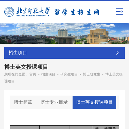
招生项目
博士英文授课项目
您现在的位置：
首页
-
招生项目
-
研究生项目
-
博士研究生
-
博士英文授
课项目
博士简章
博士专业目录
博士英文授课项目
学
学费总