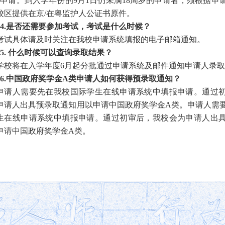
申请。到入学年份的9月1日仍未满18周岁的申请者，
须根据申
校区提供在京
/在粤监护人公证书原件。
4.
是否还需要参加考试，考试是什么时候？
考试具体请及时关注在我校申请系统填报的电子邮箱通
知。
15. 什么时候可以查询录取结果？
学校将在入学年度6月起分批通过申请系统及邮件通知申请人录
16.中国政府奖学金A类申请人如何获得预录取通知？
申请人需要先在我校国际学生在线申请系统中填报申请。通过
申请人出具预录取通知用以申请中国政府奖学金A类。申请人需
生在线申请系统中填报申请。通过初审后，我校会为申请人出
申请中国政府奖学金A类。