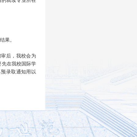
请的就读专业所在
取结果。
初审后，我校会为
要先在我校国际学
具预录取通知用以