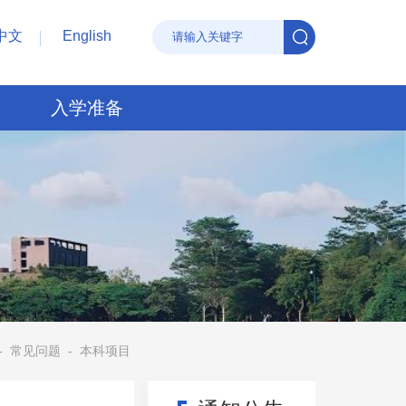
中文
English
入学准备
-
常见问题
-
本科项目