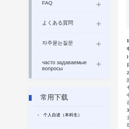
FAQ
よくある質問
1
자주묻는질문
часто задаваемые
вопросы
常用下载
个人自述（本科生）