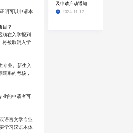
及申请启动通知
毕业证明可以申请本
2024-11-12
项目？
迟须在入学报到
，将被取消入学
生专业。新生入
标院系的考核，
专业的申请者可
；汉语言文学专业
主要学习汉语本体