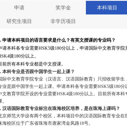
申请
奖学金
本科项目
研究生项目
非学历项目
.
申请本科项目的语言要求是什么？有英文授课的专业吗？
申请本科各专业需要HSK5级180分以上，申请国际中文教育学
HSK4级180分以上。
目前所有本科专业都是中文授课。
2. 本科专业是否跟中国学生一起上课？
国际中文教育学院专业（汉语言、汉语国际教育）只招收留学生
专业是跟中国学生一起上课。申请本科各专业需要HSK5级180
中文教育学院开设的专业需要HSK4级180分以上。目前所有本
课。
3. 汉语国际教育专业标注在珠海校区培养，是在珠海上课吗？
北京师范大学设有两个校区，本科项目中的汉语国际教育专业在
珠海校区位于广东省珠海市唐家湾金凤路18号。