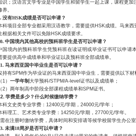
知识；汉语言文学专业是中国学生和留学生一起上课，课程更加
修养。
9. 没有HSK成绩是否可以申请？
本科项目全部专业都采用汉语教学，需要提供HSK成绩。马来西
生根据相关文件可以免除HSK成绩要求。
10. 中国境内其他高校的预科班学生是否可以申请？
中国境内的预科班学生凭预科班在读证明或毕业证书可以申请
需要提供高中成绩单和毕业证以及预科班全部成绩单。
11. 马来西亚国中毕业生是否可以申请？
仅持有SPM作为毕业证的马来西亚国中毕业生，需要提供以下材
（1）
一学年制
大学预科/STPM/A-level证书以及成绩单；
（2）两年制高中阶段全部课程成绩单和SPM证书。
12.
学费是多少？什么时候缴纳学费？
本科文史类专业学费：12400元/学期，24000元/学年；
本科理工、艺术类专业学费：14250元/学期，27700元/学年。
需在注册时缴纳学费，具体时间和安排请等候学校留学生办公室
13. 未满18周岁是否可以申请？