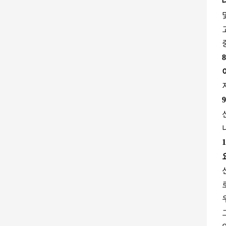
8
9
1