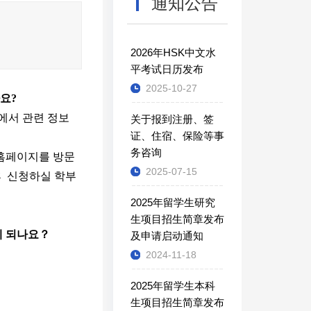
通知公告
2026年HSK中文水
平考试日历发布
2025-10-27
요
?
에서 관련 정보
关于报到注册、签
证、住宿、保险等事
务咨询
홈페이지를 방문
2025-07-15
릭한후 신청하실 학부
2025年留学生研究
生项目招生简章发布
게
되나요
？
及申请启动通知
2024-11-18
2025年留学生本科
生项目招生简章发布