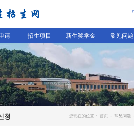
申请
招生项目
新生奖学金
常见问题
신청
您现在的位置：
首页
-
常见问题