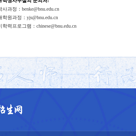
유학생사무실의
문의처:
학사과정：benke@bnu.edu.cn
대학원과정：yjs@bnu.edu.cn
비학력프로그램：chinese@bnu.edu.cn