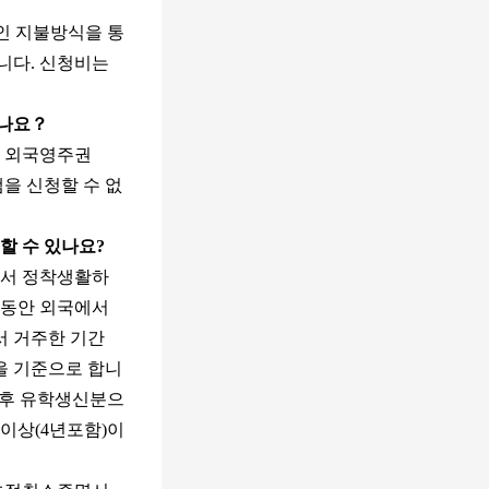
인 지불방식을 통
니다. 신청비는
나요
？
. 외국영주권
을 신청할 수 없
할 수 있나요
?
에서 정착생활하
년동안 외국에서
서 거주한 기간
을 기준으로 합니
 후 유학생신분으
이상(4년포함)이