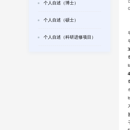
个人自述（博士）
个人自述（硕士）
个人自述（科研进修项目）
3
4