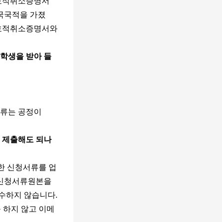
호적취소증명서
국국적을 가졌
국호적취소증명서와
학생을
받아
들
서류는 공정이
제출해도
되나
한 신청서류를 업
 신청서류원본을
수하지 않습니다.
하지 않고 이메