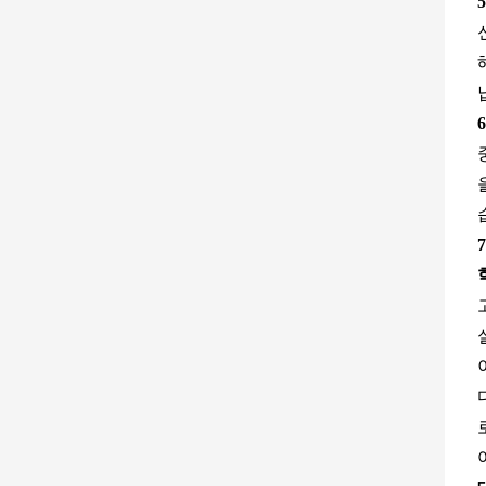
5
6
7