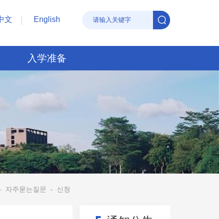
中文
English
入学准备
-
자주묻는질문
-
신청